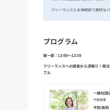
フリーランスとの持続的で良好なパ
プログラム
第一部：12:00〜12:30
フリーランスへの調査から深堀り！発注
ブル
一般社団
代表理事
平田 麻莉