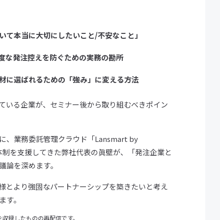
いて本当に大切にしたいこと/不安なこと」
度な発注控えを防ぐための実務の勘所
材に選ばれるための「強み」に変える方法
ている企業が、セミナー後から取り組むべきポイン
業務委託管理クラウド「Lansmart by
理体制を支援してきた弊社代表の眞壁が、「発注企業と
議論を深めます。
様とより強固なパートナーシップを築きたいと考え
ます。
信を収録したものの再配信です。