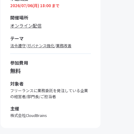
2026/07/06(月) 18:00 まで
開催場所
オンライン配信
テーマ
/
/
法令遵守
ガバナンス強化
業務改善
参加費用
無料
対象者
フリーランスに業務委託を発注している企業
の経営者/部門長/ご担当者
主催
株式会社CloudBrains