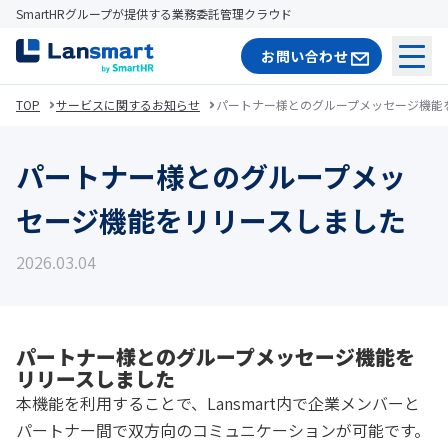
SmartHRグループが提供する業務委託管理クラウド
お問い合わせ
メニ
TOP
サービスに関するお知らせ
パートナー様とのグループメッセージ機能
パートナー様とのグループメッ
セージ機能をリリースしました
2026.03.04
パートナー様とのグループメッセージ機能を
リリースしました
本機能を利用することで、Lansmart内で企業メンバーと
パートナー間で双方向のコミュニケーションが可能です。